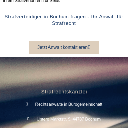
Ihrem Strafverfahren zur Seite.
Strafverteidiger in Bochum fragen - Ihr Anwalt für
Strafrecht
Jetzt Anwalt kontaktieren
Strafrechtskanzlei
Rechtsanwälte in Bürogemeinschaft
Untere Marktstr. 9, 44787 Bochum