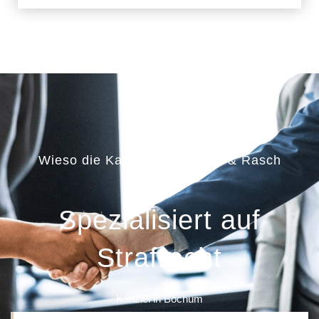
Wieso die Kanzlei Schumann & Rasch
auswählen?
Spezialisiert auf
Strafrecht
Kanzlei in Bochum