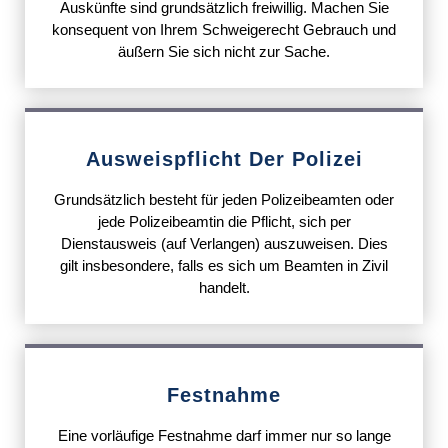
Auskünfte sind grundsätzlich freiwillig. Machen Sie
konsequent von Ihrem Schweigerecht Gebrauch und
äußern Sie sich nicht zur Sache.
Ausweispflicht Der Polizei
Grundsätzlich besteht für jeden Polizeibeamten oder
jede Polizeibeamtin die Pflicht, sich per
Dienstausweis (auf Verlangen) auszuweisen. Dies
gilt insbesondere, falls es sich um Beamten in Zivil
handelt.
Festnahme
Eine vorläufige Festnahme darf immer nur so lange