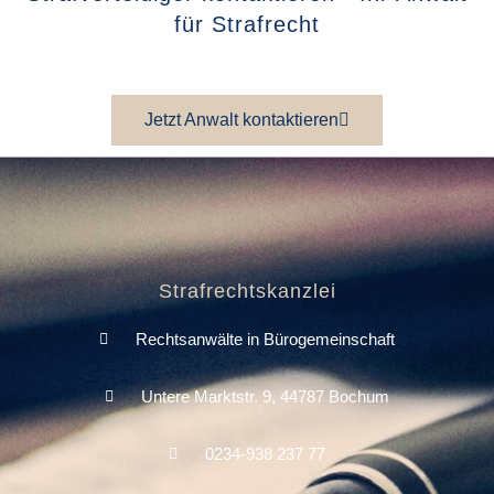
für Strafrecht
Jetzt Anwalt kontaktieren
Strafrechtskanzlei
Rechtsanwälte in Bürogemeinschaft
Untere Marktstr. 9, 44787 Bochum
0234-938 237 77