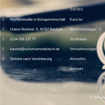
Strafrechtskanzlei
Seiten
Rechtsanwälte in Bürogemeinschaft
Kanzlei
Untere Marktstr. 9, 44787 Bochum
Strafverteidiger
0234-938 237 77
Straftaten
kanzlei@schumannundrasch.de
Verhaltenstipps
Termine nach Vereinbarung
Aktuelles
Kontakt
© Schuma