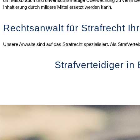
um Missbrauch und unverhältnismäßige Überwachung zu verhindern. D
Inhaftierung durch mildere Mittel ersetzt werden kann.
Rechtsanwalt für Strafrecht Ihr
Unsere Anwälte sind auf das Strafrecht spezialisiert. Als Strafverte
Strafverteidiger in