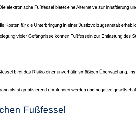
ie elektronische Fußfessel bietet eine Alternative zur Inhaftierung u
Kosten für die Unterbringung in einer Justizvollzugsanstalt erhebli
legung vieler Gefängnisse können Fußfesseln zur Entlastung des St
fessel birgt das Risiko einer unverhältnismäßigen Überwachung. Insb
ann als stigmatisierend empfunden werden und negative gesellschaf
schen Fußfessel