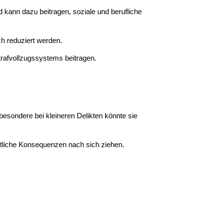
nd kann dazu beitragen, soziale und berufliche
ch reduziert werden.
rafvollzugssystems beitragen.
esondere bei kleineren Delikten könnte sie
tliche Konsequenzen nach sich ziehen.