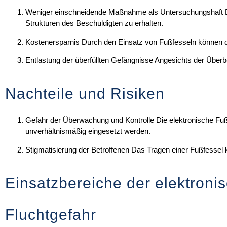
Weniger einschneidende Maßnahme als Untersuchungshaft
D
Strukturen des Beschuldigten zu erhalten.
Kostenersparnis
Durch den Einsatz von Fußfesseln können die 
Entlastung der überfüllten Gefängnisse
Angesichts der Überbe
Nachteile und Risiken
Gefahr der Überwachung und Kontrolle
Die elektronische Fuß
unverhältnismäßig eingesetzt werden.
Stigmatisierung der Betroffenen
Das Tragen einer Fußfessel k
Einsatzbereiche der elektroni
Fluchtgefahr