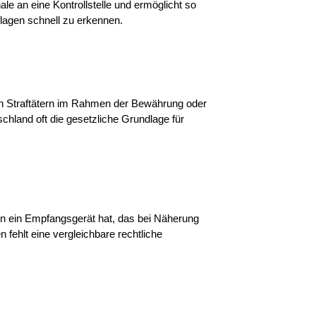
le an eine Kontrollstelle und ermöglicht so
flagen schnell zu erkennen.
on Straftätern im Rahmen der Bewährung oder
hland oft die gesetzliche Grundlage für
son ein Empfangsgerät hat, das bei Näherung
fehlt eine vergleichbare rechtliche