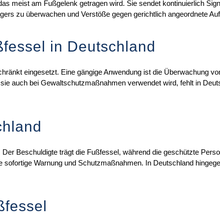
as meist am Fußgelenk getragen wird. Sie sendet kontinuierlich Signa
Trägers zu überwachen und Verstöße gegen gerichtlich angeordnete Au
ßfessel in Deutschland
eschränkt eingesetzt. Eine gängige Anwendung ist die Überwachung v
sie auch bei Gewaltschutzmaßnahmen verwendet wird, fehlt in Deutsc
chland
. Der Beschuldigte trägt die Fußfessel, während die geschützte Per
ne sofortige Warnung und Schutzmaßnahmen. In Deutschland hingegen 
ßfessel