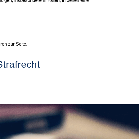
lgen, insbesondere in Fällen, in denen eine
ren zur Seite.
Strafrecht