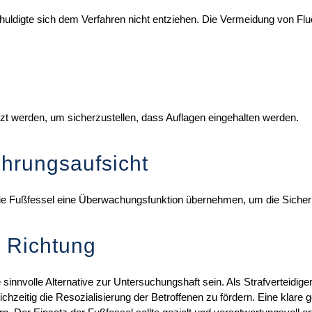
uldigte sich dem Verfahren nicht entziehen. Die Vermeidung von Fluch
zt werden, um sicherzustellen, dass Auflagen eingehalten werden.
hrungsaufsicht
e Fußfessel eine Überwachungsfunktion übernehmen, um die Sicherhei
ge Richtung
 sinnvolle Alternative zur Untersuchungshaft sein. Als Strafverteidige
zeitig die Resozialisierung der Betroffenen zu fördern. Eine klare ge