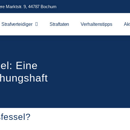
ere Marktstr. 9, 44787 Bochum
Strafverteidiger
Straftaten
Verhaltenstipps
Ak
el: Eine
chungshaft
ßfessel?