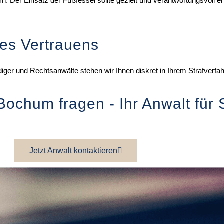
er Einsatz der Fußfessel sollte gezielt und verantwortungsvoll erfo
es Vertrauens ​
idiger und Rechtsanwälte stehen wir Ihnen diskret in Ihrem Strafverfah
 Bochum fragen - Ihr Anwalt für 
Jetzt Anwalt kontaktieren