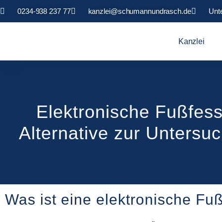
0234-938 237 77
kanzlei@schumannundrasch.de
Unt
Kanzlei
Elektronische Fußfess
Alternative zur Untersu
Was ist eine elektronische Fu