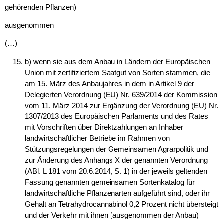
gehörenden Pflanzen)
ausgenommen
(…)
b) wenn sie aus dem Anbau in Ländern der Europäischen
Union mit zertifiziertem Saatgut von Sorten stammen, die
am 15. März des Anbaujahres in dem in Artikel 9 der
Delegierten Verordnung (EU) Nr. 639/2014 der Kommission
vom 11. März 2014 zur Ergänzung der Verordnung (EU) Nr.
1307/2013 des Europäischen Parlaments und des Rates
mit Vorschriften über Direktzahlungen an Inhaber
landwirtschaftlicher Betriebe im Rahmen von
Stützungsregelungen der Gemeinsamen Agrarpolitik und
zur Änderung des Anhangs X der genannten Verordnung
(ABl. L 181 vom 20.6.2014, S. 1) in der jeweils geltenden
Fassung genannten gemeinsamen Sortenkatalog für
landwirtschaftliche Pflanzenarten aufgeführt sind, oder ihr
Gehalt an Tetrahydrocannabinol 0,2 Prozent nicht übersteigt
und der Verkehr mit ihnen (ausgenommen der Anbau)