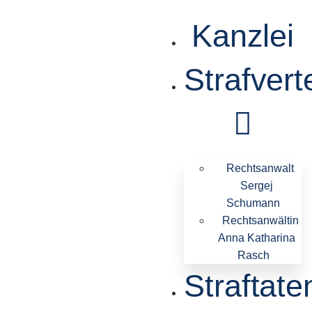
Kanzlei
Strafvert
Rechtsanwalt
Sergej
Schumann
Rechtsanwältin
Anna Katharina
Rasch
Straftate