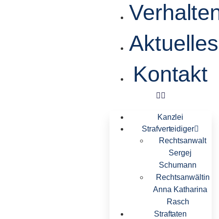
Verhalte
Aktuelles
Kontakt
Kanzlei
Strafverteidiger
Rechtsanwalt
Sergej
Schumann
Rechtsanwältin
Anna Katharina
Rasch
Straftaten