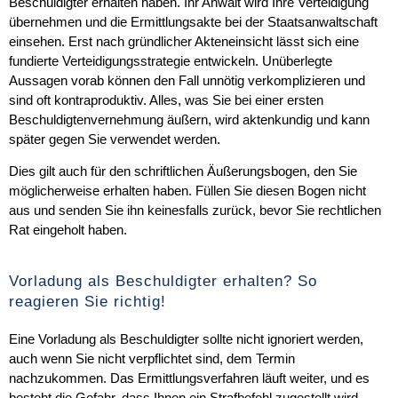
Beschuldigter erhalten haben. Ihr Anwalt wird Ihre Verteidigung
übernehmen und die Ermittlungsakte bei der Staatsanwaltschaft
einsehen. Erst nach gründlicher Akteneinsicht lässt sich eine
fundierte Verteidigungsstrategie entwickeln. Unüberlegte
Aussagen vorab können den Fall unnötig verkomplizieren und
sind oft kontraproduktiv. Alles, was Sie bei einer ersten
Beschuldigtenvernehmung äußern, wird aktenkundig und kann
später gegen Sie verwendet werden.
Dies gilt auch für den
schriftlichen Äußerungsbogen
, den Sie
möglicherweise erhalten haben. Füllen Sie diesen Bogen nicht
aus und senden Sie ihn keinesfalls zurück, bevor Sie rechtlichen
Rat eingeholt haben.
Vorladung als Beschuldigter erhalten? So
reagieren Sie richtig!
Eine Vorladung als Beschuldigter sollte nicht ignoriert werden,
auch wenn Sie nicht verpflichtet sind, dem Termin
nachzukommen. Das Ermittlungsverfahren läuft weiter, und es
besteht die Gefahr, dass Ihnen ein Strafbefehl zugestellt wird.