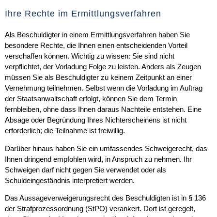
Ihre Rechte im Ermittlungsverfahren
Als Beschuldigter in einem Ermittlungsverfahren haben Sie
besondere Rechte, die Ihnen einen entscheidenden Vorteil
verschaffen können.
Wichtig zu wissen:
Sie sind nicht
verpflichtet, der Vorladung Folge zu leisten. Anders als Zeugen
müssen Sie als Beschuldigter zu keinem Zeitpunkt an einer
Vernehmung teilnehmen. Selbst wenn die Vorladung im Auftrag
der Staatsanwaltschaft erfolgt, können Sie dem Termin
fernbleiben, ohne dass Ihnen daraus Nachteile entstehen. Eine
Absage oder Begründung Ihres Nichterscheinens ist nicht
erforderlich; die Teilnahme ist freiwillig.
Darüber hinaus haben Sie ein umfassendes
Schweigerecht
, das
Ihnen dringend empfohlen wird, in Anspruch zu nehmen. Ihr
Schweigen darf nicht gegen Sie verwendet oder als
Schuldeingeständnis interpretiert werden.
Das Aussageverweigerungsrecht des Beschuldigten ist in
§ 136
der Strafprozessordnung (StPO)
verankert. Dort ist geregelt,