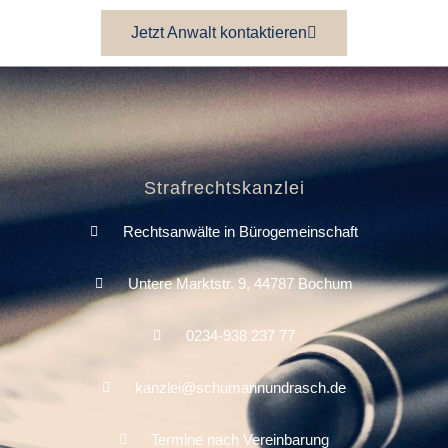
Jetzt Anwalt kontaktieren
Strafrechtskanzlei
Rechtsanwälte in Bürogemeinschaft
Untere Marktstr. 9, 44787 Bochum
0234-938 237 77
kanzlei@schumannundrasch.de
Termine nach Vereinbarung